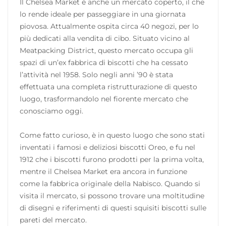
Il Chelsea Market è anche un mercato coperto, il che
lo rende ideale per passeggiare in una giornata
piovosa. Attualmente ospita circa 40 negozi, per lo
più dedicati alla vendita di cibo. Situato vicino al
Meatpacking District, questo mercato occupa gli
spazi di un’ex fabbrica di biscotti che ha cessato
l’attività nel 1958. Solo negli anni ’90 è stata
effettuata una completa ristrutturazione di questo
luogo, trasformandolo nel fiorente mercato che
conosciamo oggi.
Come fatto curioso, è in questo luogo che sono stati
inventati i famosi e deliziosi biscotti Oreo, e fu nel
1912 che i biscotti furono prodotti per la prima volta,
mentre il Chelsea Market era ancora in funzione
come la fabbrica originale della Nabisco. Quando si
visita il mercato, si possono trovare una moltitudine
di disegni e riferimenti di questi squisiti biscotti sulle
pareti del mercato.