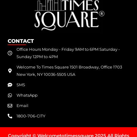
CONTACT
Office Hours Monday - Friday 9AM to 6PM Saturday -
Sunday 12PM to 4PM
Welcome To Times Square 1501 Broadway, Office 1703
New York, NY 10036-5505 USA
SMS
WhatsApp
Email
1800-706-CITY
Copyright © Welcometotimessquare 2025 All Rights