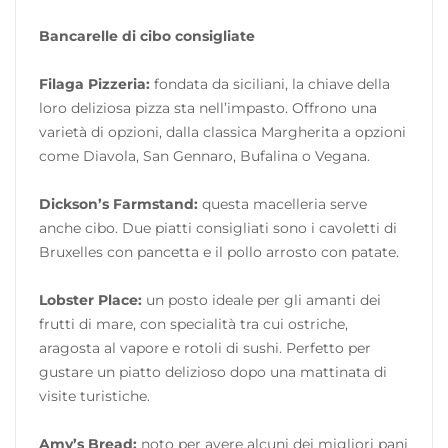
Bancarelle di cibo consigliate
Filaga Pizzeria:
fondata da siciliani, la chiave della
loro deliziosa pizza sta nell’impasto. Offrono una
varietà di opzioni, dalla classica Margherita a opzioni
come Diavola, San Gennaro, Bufalina o Vegana.
Dickson’s Farmstand:
questa macelleria serve
anche cibo. Due piatti consigliati sono i cavoletti di
Bruxelles con pancetta e il pollo arrosto con patate.
Lobster Place:
un posto ideale per gli amanti dei
frutti di mare, con specialità tra cui ostriche,
aragosta al vapore e rotoli di sushi. Perfetto per
gustare un piatto delizioso dopo una mattinata di
visite turistiche.
Amy’s Bread:
noto per avere alcuni dei migliori pani