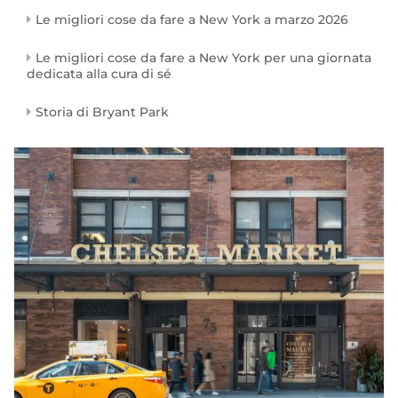
Le migliori cose da fare a New York a marzo 2026
Le migliori cose da fare a New York per una giornata
dedicata alla cura di sé
Storia di Bryant Park