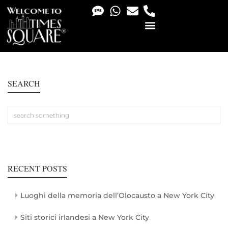
PHOTO & VIDEO SERVICES
SEARCH
RECENT POSTS
Luoghi della memoria dell’Olocausto a New York City
Siti storici irlandesi a New York City