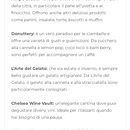
della città, in particolare il pane all’uvetta e al
finocchio. Offrono anche altri deliziosi prodotti
come panini, insalate, torte, biscotti e muffin.
Donuttery:
è un vero paradiso per le ciambelle e
offre una varietà di gusti e guarnizioni. Da zucchero
alla cannella a lemon pop, coco loco o bam berry,
sono perfetti per accompagnare un caffè.
L’Arte del Gelato:
che sia estate o inverno, è sempre
bello gustare un gelato artigianale. Da L’Arte del
Gelato, il gelato alla cannella e alla stracciatella sono
particolarmente consigliati.
Chelsea Wine Vault:
un’elegante cantina dove puoi
degustare diversi vini. Ideale per rilassarti quando
hai bisogno di una pausa.