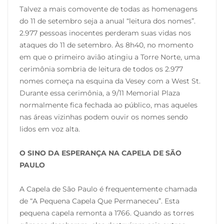
Talvez a mais comovente de todas as homenagens
do 11 de setembro seja a anual “leitura dos nomes”.
2.977 pessoas inocentes perderam suas vidas nos
ataques do 11 de setembro. Às 8h40, no momento
em que o primeiro avião atingiu a Torre Norte, uma
cerimônia sombria de leitura de todos os 2.977
nomes começa na esquina da Vesey com a West St.
Durante essa cerimônia, a 9/11 Memorial Plaza
normalmente fica fechada ao público, mas aqueles
nas áreas vizinhas podem ouvir os nomes sendo
lidos em voz alta.
O SINO DA ESPERANÇA NA CAPELA DE SÃO
PAULO
A Capela de São Paulo é frequentemente chamada
de “A Pequena Capela Que Permaneceu”. Esta
pequena capela remonta a 1766. Quando as torres