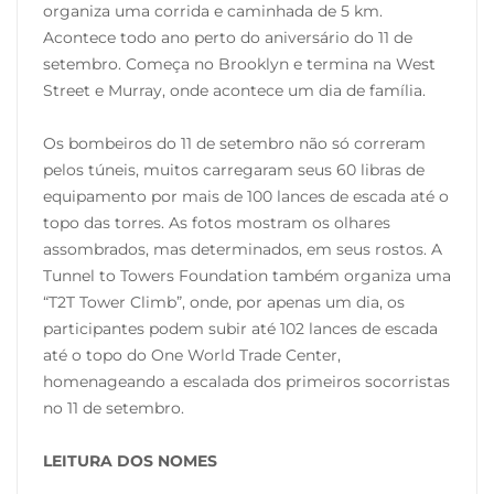
organiza uma corrida e caminhada de 5 km.
Acontece todo ano perto do aniversário do 11 de
setembro. Começa no Brooklyn e termina na West
Street e Murray, onde acontece um dia de família.
Os bombeiros do 11 de setembro não só correram
pelos túneis, muitos carregaram seus 60 libras de
equipamento por mais de 100 lances de escada até o
topo das torres. As fotos mostram os olhares
assombrados, mas determinados, em seus rostos. A
Tunnel to Towers Foundation também organiza uma
“T2T Tower Climb”, onde, por apenas um dia, os
participantes podem subir até 102 lances de escada
até o topo do One World Trade Center,
homenageando a escalada dos primeiros socorristas
no 11 de setembro.
LEITURA DOS NOMES