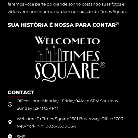
faremos você parte do grande sonho postando suas fotos e
vídeos em um enorme outdoor no coração da Times Square
®
SUA HISTÓRIA É NOSSA PARA CONTAR
CONTACT
Office Hours Monday - Friday 9AM to 6PM Saturday -
Sunday 12PM to 4PM
Welcome To Times Square 1501 Broadway, Office 1703
New York, NY 10036-5505 USA
SMS