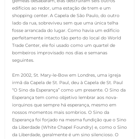
gêmeas desabaram, elas destruíram seis outros
edifícios ao redor, uma estação de trem e um
shopping center. A Capela de São Paulo, do outro
lado da rua, sobreviveu sem que uma única telha
fosse arrancada do lugar. Como havia um edifício
perfeitamente intacto tão perto do local do World
Trade Center, ele foi usado como um quartel de
bombeiros improvisado nos dias e semanas
seguintes.
Em 2002, St. Mary-le-Bow em Londres, uma igreja
irmã da Capela de St. Paul, deu à Capela de St. Paul
“O Sino da Esperança” como um presente. O Sino da
Esperança tem como objetivo lembrar aos nova-
iorquinos que sempre há esperança, mesmo em
nossos momentos mais sombrios. O Sino da
Esperança foi forjado na mesma fundição que o Sino
da Liberdade (White Chapel Foundry) e, como o Sino
da Liberdade, geralmente é um sino silencioso. O