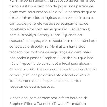
FDNY Stephen Siller tinha acabado de terminar seu
turno e estava a caminho de jogar uma partida de
golfe com seus irmãos. Ele ouviu a notícia de que as
torres tinham sido atingidas e, em vez de ir para o
campo de golfe, ele vestiu seu equipamento de
bombeiro e foi com seu esquadrão (Esquadrão 1)
para o Brooklyn Battery Tunnel. Quando seu
esquadrão chegou, eles descobriram que o túnel que
conectava o Brooklyn a Manhattan havia sido
fechado por motivos de segurança e o caminhão
não poderia passar. Stephen Siller decidiu que isso
não o impediria de correr até o local para ajudar.
Carregando 60 libras de equipamento nas costas, ele
correu 1,7 milhas pelo túnel até o local do World
Trade Center. Seria lá que ele daria sua vida
resgatando outras pessoas.
A cada ano, para comemorar o feito heróico de
Stephen Siller, a Tunnel to Towers Foundation