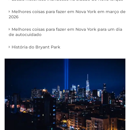
Melhores coisas para fazer em Nova York em março de
2026
Melhores coisas para fazer em Nova York para um dia
de autocuidado
História do Bryant Park