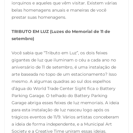
iorquinos e aqueles que vêm visitar. Existem várias
belas homenagens anuais e maneiras de você
prestar suas homenagens.
TRIBUTO EM LUZ (Luzes do Memorial de 11 de
setembro)
Você sabia que “Tributo em Luz”, os dois feixes
gigantes de luz que iluminam o céu a cada ano no
aniversário de 11 de setembro, é uma instalação de
arte baseada no topo de um estacionamento? Isso
mesmo. A algumas quadras ao sul dos espelhos
d’água do World Trade Center Sight fica o Battery
Parking Garage. O telhado do Battery Parking
Garage abriga esses feixes de luz memoriais. A ideia
para esta instalação de luz nasceu logo após os
trágicos eventos de 11/9. Vários artistas conceberam
a ideia de forma independente, e a Municipal Art
Society e a Creative Time uniram essas ideias.