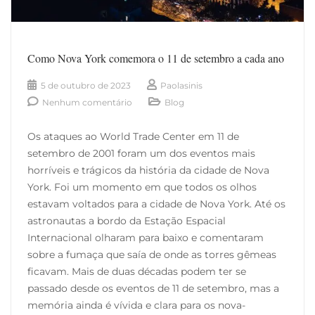
Como Nova York comemora o 11 de setembro a cada ano
5 de outubro de 2023
Paolasinis
Nenhum comentário
Blog
Os ataques ao World Trade Center em 11 de
setembro de 2001 foram um dos eventos mais
horríveis e trágicos da história da cidade de Nova
York. Foi um momento em que todos os olhos
estavam voltados para a cidade de Nova York. Até os
astronautas a bordo da Estação Espacial
Internacional olharam para baixo e comentaram
sobre a fumaça que saía de onde as torres gêmeas
ficavam. Mais de duas décadas podem ter se
passado desde os eventos de 11 de setembro, mas a
memória ainda é vívida e clara para os nova-