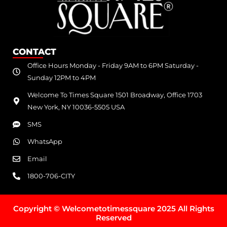
CONTACT
Office Hours Monday - Friday 9AM to 6PM Saturday -
Sunday 12PM to 4PM
Welcome To Times Square 1501 Broadway, Office 1703
New York, NY 10036-5505 USA
SMS
WhatsApp
Email
1800-706-CITY
Copyright © Welcometotimessquare 2025 All Rights
Reserved