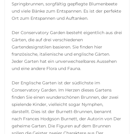
Springbrunnen, sorgfältig gepflegte Blumenbeete
und viele Bänke zum Entspannen. Es ist der perfekte
Ort zum Entspannen und Auftanken.
Der Conservatory Garden besteht eigentlich aus drei
Gärten, die auf drei verschiedenen
Gartendesignstilen basieren. Sie finden hier
französische, italienische und englische Gärten.
Jeder Garten hat ein unverwechselbares Aussehen
und eine andere Flora und Fauna.
Der Englische Garten ist der südlichste im
Conservatory Garden. Im Herzen dieses Gartens
finden Sie einen wunderschönen Brunnen, der zwei
spielende Kinder, vielleicht sogar Nymphen,
darstellt. Dies ist der Burnett-Brunnen, benannt
nach Frances Hodgson Burnett, der Autorin von Der
geheime Garten. Die Figuren auf dem Brunnen
sollen die Geister zweier Charaktere aus Der