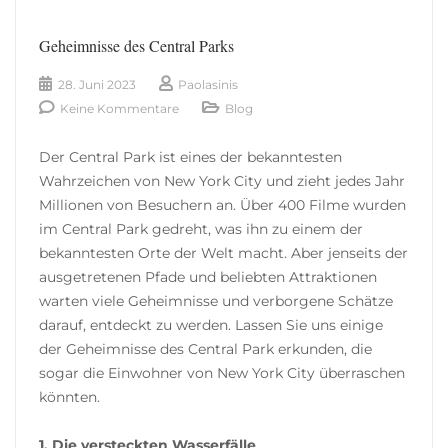
Geheimnisse des Central Parks
28. Juni 2023
Paolasinis
Keine Kommentare
Blog
Der Central Park ist eines der bekanntesten
Wahrzeichen von New York City und zieht jedes Jahr
Millionen von Besuchern an. Über 400 Filme wurden
im Central Park gedreht, was ihn zu einem der
bekanntesten Orte der Welt macht. Aber jenseits der
ausgetretenen Pfade und beliebten Attraktionen
warten viele Geheimnisse und verborgene Schätze
darauf, entdeckt zu werden. Lassen Sie uns einige
der Geheimnisse des Central Park erkunden, die
sogar die Einwohner von New York City überraschen
könnten.
1. Die versteckten Wasserfälle