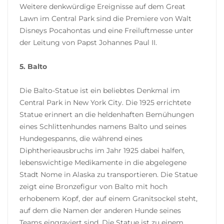
Weitere denkwürdige Ereignisse auf dem Great
Lawn im Central Park sind die Premiere von Walt
Disneys Pocahontas und eine Freiluftmesse unter
der Leitung von Papst Johannes Paul II.
5. Balto
Die Balto-Statue ist ein beliebtes Denkmal im
Central Park in New York City. Die 1925 errichtete
Statue erinnert an die heldenhaften Bemühungen
eines Schlittenhundes namens Balto und seines
Hundegespanns, die während eines
Diphtherieausbruchs im Jahr 1925 dabei halfen,
lebenswichtige Medikamente in die abgelegene
Stadt Nome in Alaska zu transportieren. Die Statue
zeigt eine Bronzefigur von Balto mit hoch
erhobenem Kopf, der auf einem Granitsockel steht,
auf dem die Namen der anderen Hunde seines
Teams eingraviert sind. Die Statue ist zu einem