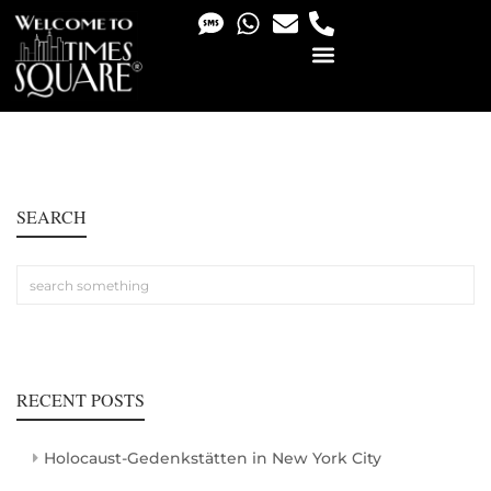
PHOTO & VIDEO SERVICES
SEARCH
RECENT POSTS
Holocaust-Gedenkstätten in New York City