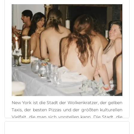
New York ist die Stadt der Wolkenkratzer, der gelben
Taxis, der besten Pizzas und der größten kulturellen
Vielfalt, die man sich vorstellen kann. Die Stadt, die
niemals schläft, überrascht uns an jeder Ecke mit
ihren beeindruckenden Shows, den charmanten