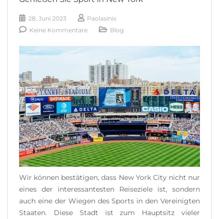
liebevoll genannt wird, ist seit ihrer Eröffnung im
28. Juni 2023
Paolasinis
Jahr 1883 ein kulturelles [...]
Keine Kommentare
Blog
READ MORE
Wir können bestätigen, dass New York City nicht nur
eines der interessantesten Reiseziele ist, sondern
auch eine der Wiegen des Sports in den Vereinigten
Staaten. Diese Stadt ist zum Hauptsitz vieler