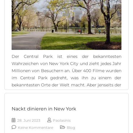
Der Central Park ist eines der bekanntesten
Wahrzeichen von New York City und zieht jedes Jahr
Millionen von Besuchern an. Über 400 Filme wurden
im Central Park gedreht, was ihn zu einem der
bekanntesten Orte der Welt macht. Aber jenseits der
ausgetretenen Pfade und beliebten Attraktionen
warten viele Geheimnisse und verborgene Schätze
darauf, entdeckt zu [...]
Nackt dinieren in New York
READ MORE
28. Juni 2023
Paolasinis
Keine Kommentare
Blog