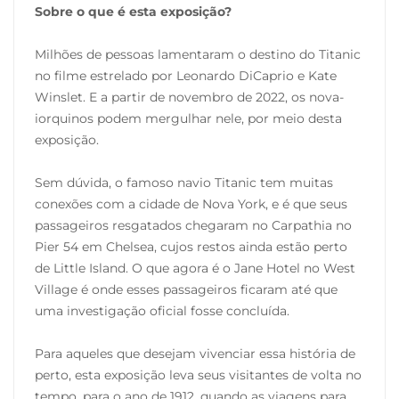
Sobre o que é esta exposição?
Milhões de pessoas lamentaram o destino do Titanic
no filme estrelado por Leonardo DiCaprio e Kate
Winslet. E a partir de novembro de 2022, os nova-
iorquinos podem mergulhar nele, por meio desta
exposição.
Sem dúvida, o famoso navio Titanic tem muitas
conexões com a cidade de Nova York, e é que seus
passageiros resgatados chegaram no Carpathia no
Pier 54 em Chelsea, cujos restos ainda estão perto
de Little Island. O que agora é o Jane Hotel no West
Village é onde esses passageiros ficaram até que
uma investigação oficial fosse concluída.
Para aqueles que desejam vivenciar essa história de
perto, esta exposição leva seus visitantes de volta no
tempo, para o ano de 1912, quando as viagens para