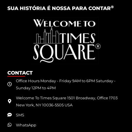
®
SUA HISTÓRIA É NOSSA PARA CONTAR
CONTACT
Office Hours Monday - Friday 9AM to 6PM Saturday -
Sunday 12PM to 4PM
Welcome To Times Square 1501 Broadway, Office 1703
New York, NY 10036-5505 USA
SMS
WhatsApp