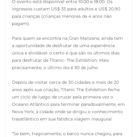
O evento está disponível entre 10:00 e 18:00. Os
ingressos custam US$ 35 para adultos e US$ 20,90
para crianças (crianças menores de 4 anos não
pagam).
Para quem se encontra na Gran Manzana, ainda tem
a oportunidade de desfrutar de uma experiência
única e elvidável: o certo é que são os últimos dias
para desfrutar de Titanic- The Exhibition. Mais
precisamente, o último dia é 30 de julho
Depois de visitar cerca de 30 cidades e mais de 20
anos após sua criação, Titanic The Exhibition fecha
um ciclo de luego de cruzar pela primeira vez o
Oceano Atlântico para terminar paradoxalmente, em
Nova York; a cidade onde se dirigiu o conhecimento
trasatlântico em sua fatídica viagem inaugural.
“Se bem, tragicamente, o barco nunca chegou, para