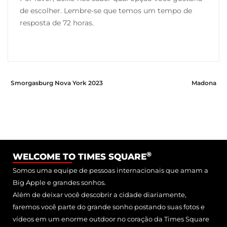
de escolher. Lembre-se que temos um tempo de
resposta de 72 horas.
Smorgasburg Nova York 2023
Madona
®
WELCOME TO TIMES SQUARE
Somos uma equipe de pessoas internacionais que amam a
Big Apple e grandes sonhos.
Além de deixar você descobrir a cidade diariamente,
faremos você parte do grande sonho postando suas fotos e
vídeos em um enorme outdoor no coração da Times Square