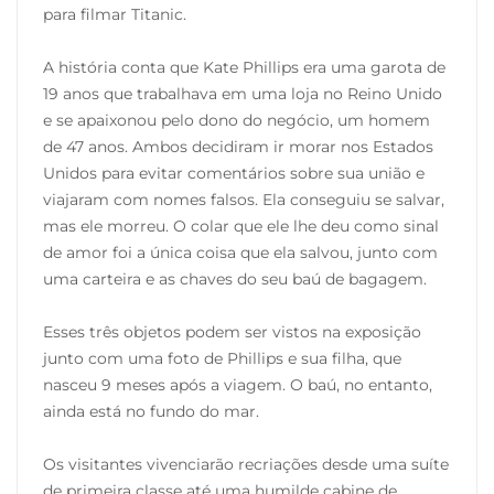
para filmar Titanic.
A história conta que Kate Phillips era uma garota de
19 anos que trabalhava em uma loja no Reino Unido
e se apaixonou pelo dono do negócio, um homem
de 47 anos. Ambos decidiram ir morar nos Estados
Unidos para evitar comentários sobre sua união e
viajaram com nomes falsos. Ela conseguiu se salvar,
mas ele morreu. O colar que ele lhe deu como sinal
de amor foi a única coisa que ela salvou, junto com
uma carteira e as chaves do seu baú de bagagem.
Esses três objetos podem ser vistos na exposição
junto com uma foto de Phillips e sua filha, que
nasceu 9 meses após a viagem. O baú, no entanto,
ainda está no fundo do mar.
Os visitantes vivenciarão recriações desde uma suíte
de primeira classe até uma humilde cabine de