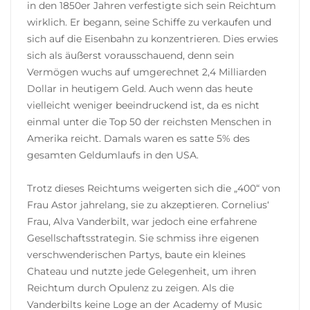
in den 1850er Jahren verfestigte sich sein Reichtum
wirklich. Er begann, seine Schiffe zu verkaufen und
sich auf die Eisenbahn zu konzentrieren. Dies erwies
sich als äußerst vorausschauend, denn sein
Vermögen wuchs auf umgerechnet 2,4 Milliarden
Dollar in heutigem Geld. Auch wenn das heute
vielleicht weniger beeindruckend ist, da es nicht
einmal unter die Top 50 der reichsten Menschen in
Amerika reicht. Damals waren es satte 5% des
gesamten Geldumlaufs in den USA.
Trotz dieses Reichtums weigerten sich die „400“ von
Frau Astor jahrelang, sie zu akzeptieren. Cornelius‘
Frau, Alva Vanderbilt, war jedoch eine erfahrene
Gesellschaftsstrategin. Sie schmiss ihre eigenen
verschwenderischen Partys, baute ein kleines
Chateau und nutzte jede Gelegenheit, um ihren
Reichtum durch Opulenz zu zeigen. Als die
Vanderbilts keine Loge an der Academy of Music