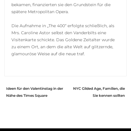
bekamen, finanzierten sie den Grundstein für die
spätere Metropolitan Opera.
Die Aufnahme in „The 400“ erfolgte schließlich, als
Mrs. Caroline Astor selbst den Vanderbilts eine
Visitenkarte schickte. Das Goldene Zeitalter wurde
zu einem Ort, an dem die alte Welt auf glitzernde,
glamouröse Weise auf die neue traf.
Ideen für den Valentinstag in der
NYC Gilded Age, Familien, die
Nähe des Times Square
Sie kennen sollten