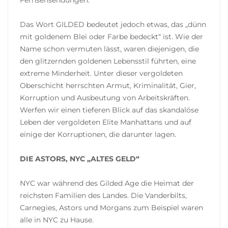
Das Wort GILDED bedeutet jedoch etwas, das „dünn
mit goldenem Blei oder Farbe bedeckt“ ist. Wie der
Name schon vermuten lässt, waren diejenigen, die
den glitzernden goldenen Lebensstil führten, eine
extreme Minderheit. Unter dieser vergoldeten
Oberschicht herrschten Armut, Kriminalität, Gier,
Korruption und Ausbeutung von Arbeitskräften.
Werfen wir einen tieferen Blick auf das skandalöse
Leben der vergoldeten Elite Manhattans und auf
einige der Korruptionen, die darunter lagen.
DIE ASTORS, NYC „ALTES GELD“
NYC war während des Gilded Age die Heimat der
reichsten Familien des Landes. Die Vanderbilts,
Carnegies, Astors und Morgans zum Beispiel waren
alle in NYC zu Hause.