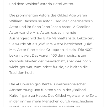
und dem Waldorf-Astoria Hotel weiter.
Die prominenten Astors des Gilded Age waren
William Backhouse Astor, Caroline Schermerhorn
Astor und ihr Sohn John Jacob Astor IV. Caroline
Astor war die Mrs. Astor, das schillernde
Aushängeschild der Elite Manhattans zu Lebzeiten.
Sie wurde oft als „die“ Mrs. Astor bezeichnet. „Die“
Mrs. Astor führte eine Gruppe an, die als „Die 400“
bekannt war. Das waren 400 der modischsten
Persönlichkeiten der Gesellschaft, aber was noch
wichtiger war, zumindest für sie, sie hielten die
Tradition hoch.
Die 400 waren größtenteils westeuropäischer
Abstammung und fühlten sich in der „Ballsaal-
Kultur“ ganz zu Hause. Das Gilded Age war eine Zeit,
in der immer mehr Menschen durch verschiedene
Mittel, wie z.B. die Eisenbahn, zu Reichtum