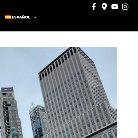
ESPAÑOL