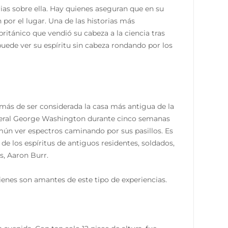
ias sobre ella. Hay quienes aseguran que en su
por el lugar. Una de las historias más
ritánico que vendió su cabeza a la ciencia tras
uede ver su espíritu sin cabeza rondando por los
más de ser considerada la casa más antigua de la
eneral George Washington durante cinco semanas
mún ver espectros caminando por sus pasillos. Es
e los espíritus de antiguos residentes, soldados,
s, Aaron Burr.
nes son amantes de este tipo de experiencias.