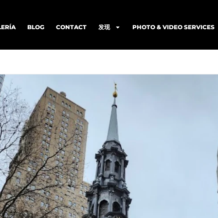
LERÍA
BLOG
CONTACT
发现
PHOTO & VIDEO SERVICES