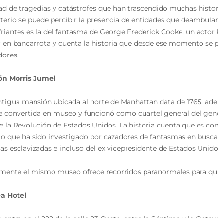
ad de tragedias y catástrofes que han trascendido muchas histor
erio se puede percibir la presencia de entidades que deambulan 
friantes es la del fantasma de George Frederick Cooke, un actor b
 en bancarrota y cuenta la historia que desde ese momento se p
dores.
ón Morris Jumel
ntigua mansión ubicada al norte de Manhattan data de 1765, ade
fue convertida en museo y funcionó como cuartel general del g
e la Revolución de Estados Unidos. La historia cuenta que es co
to que ha sido investigado por cazadores de fantasmas en busca d
as esclavizadas e incluso del ex vicepresidente de Estados Unido
mente el mismo museo ofrece recorridos paranormales para quie
a Hotel