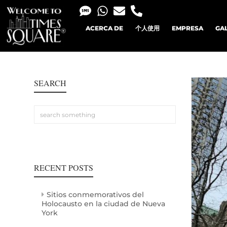
ACERCA DE
个人使用
EMPRESA
GA
SEARCH
RECENT POSTS
Sitios conmemorativos del
Holocausto en la ciudad de Nueva
York