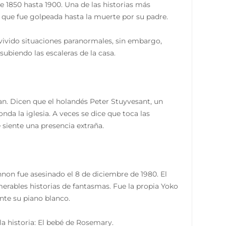
e 1850 hasta 1900. Una de las historias más
s que fue golpeada hasta la muerte por su padre.
 vivido situaciones paranormales, sin embargo,
ubiendo las escaleras de la casa.
an. Dicen que el holandés Peter Stuyvesant, un
da la iglesia. A veces se dice que toca las
 siente una presencia extraña.
nnon fue asesinado el 8 de diciembre de 1980. El
erables historias de fantasmas. Fue la propia Yoko
nte su piano blanco.
 la historia: El bebé de Rosemary.