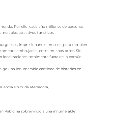
mundo. Por ello, cada año millones de personas
umerables atractivos turísticos.
amburguesas, impresionantes museos, pero también
stamente embrujadas, entre muchos otros. Sin
on localizaciones totalmente fuera de lo común.
nsigo una innumerable cantidad de historias en
eriencia sin duda aterradora,
 San Pablo ha sobrevivido a una innumerable