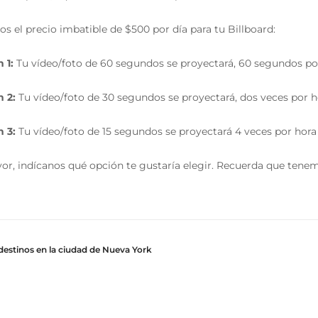
s el precio imbatible de $500 por día para tu Billboard:
 1:
Tu vídeo/foto de 60 segundos se proyectará, 60 segundos por 
 2:
Tu vídeo/foto de 30 segundos se proyectará, dos veces por ho
 3:
Tu vídeo/foto de 15 segundos se proyectará 4 veces por hora 
vor, indícanos qué opción te gustaría elegir. Recuerda que tene
destinos en la ciudad de Nueva York