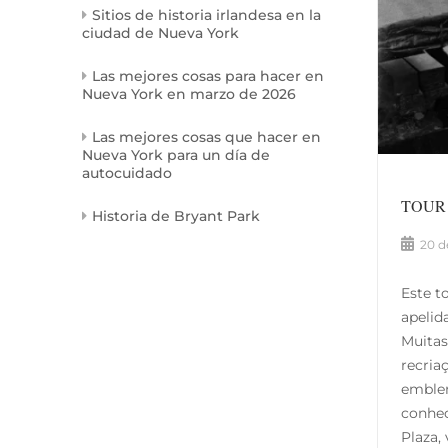
Sitios de historia irlandesa en la
ciudad de Nueva York
Las mejores cosas para hacer en
Nueva York en marzo de 2026
Las mejores cosas que hacer en
Nueva York para un día de
autocuidado
TOUR
Historia de Bryant Park
20 d
Este t
apelid
Muitas
recria
emblem
conhec
Plaza,