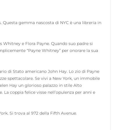
oks. Questa gemma nascosta di NYC è una libreria in
s Whitney e Flora Payne. Quando suo padre si
emplicemente “Payne Whitney” per onorare la sua
tario di Stato americano John Hay. Lo zio di Payne
ozze spettacolare. Se vivi a New York, un immobile
elen Hay un glorioso palazzo in stile Alto
 La coppia felice visse nell’opulenza per anni e
rk. Si trova al 972 della Fifth Avenue.