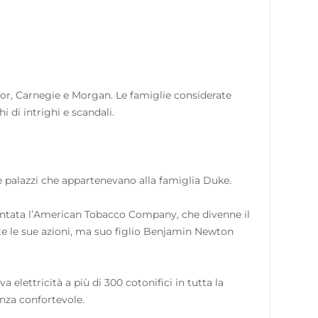
tor, Carnegie e Morgan. Le famiglie considerate
 di intrighi e scandali.
 palazzi che appartenevano alla famiglia Duke.
entata l’American Tobacco Company, che divenne il
 le sue azioni, ma suo figlio Benjamin Newton
lettricità a più di 300 cotonifici in tutta la
nza confortevole.