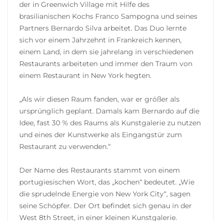
der in Greenwich Village mit Hilfe des
brasilianischen Kochs Franco Sampogna und seines
Partners Bernardo Silva arbeitet. Das Duo lernte
sich vor einem Jahrzehnt in Frankreich kennen,
einem Land, in dem sie jahrelang in verschiedenen
Restaurants arbeiteten und immer den Traum von
einem Restaurant in New York hegten.
„Als wir diesen Raum fanden, war er größer als
ursprünglich geplant. Damals kam Bernardo auf die
Idee, fast 30 % des Raums als Kunstgalerie zu nutzen
und eines der Kunstwerke als Eingangstür zum
Restaurant zu verwenden.“
Der Name des Restaurants stammt von einem
portugiesischen Wort, das „kochen“ bedeutet. „Wie
die sprudelnde Energie von New York City“, sagen
seine Schöpfer. Der Ort befindet sich genau in der
West 8th Street, in einer kleinen Kunstgalerie.