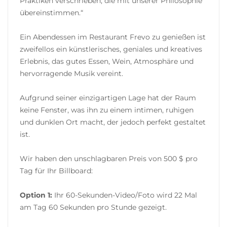
Praktiken verschrieben, die mit unserer Philosophie
übereinstimmen.“
Ein Abendessen im Restaurant Frevo zu genießen ist
zweifellos ein künstlerisches, geniales und kreatives
Erlebnis, das gutes Essen, Wein, Atmosphäre und
hervorragende Musik vereint.
Aufgrund seiner einzigartigen Lage hat der Raum
keine Fenster, was ihn zu einem intimen, ruhigen
und dunklen Ort macht, der jedoch perfekt gestaltet
ist.
Wir haben den unschlagbaren Preis von 500 $ pro
Tag für Ihr Billboard:
Option 1:
Ihr 60-Sekunden-Video/Foto wird 22 Mal
am Tag 60 Sekunden pro Stunde gezeigt.