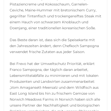
Pistaziencreme und Kokosschaum, Garnelen-
Ceviche, Maine-Hummer mit bretonischem Curry,
gegrillter Tintenfisch und trockengereiftes Steak mit
einem Hauch von schwarzem Knoblauch und
Doenjang, einer traditionellen koreanischen Soße.
Das Beste daran ist, dass sich die Speisekarte mit
den Jahreszeiten ändert, denn Chefkoch Sampogna
verwendet frische Zutaten aus jeder Saison.
Bei Frevo hat der Umweltschutz Priorität, erklärt
Franco Sampogna, der täglich daran arbeitet,
Lebensmittelabfälle zu minimieren und mit lokalen
Produzenten und Landwirten zusammenarbeitet:
„Vom Amagansett-Meersalz und dem Wildfisch aus
East Long Island bis hin zu frischem Gemüse von
Norwich Meadows Farms in Norwich haben sich alle
unsere Partner der Nachhaltigkeit und biologischen