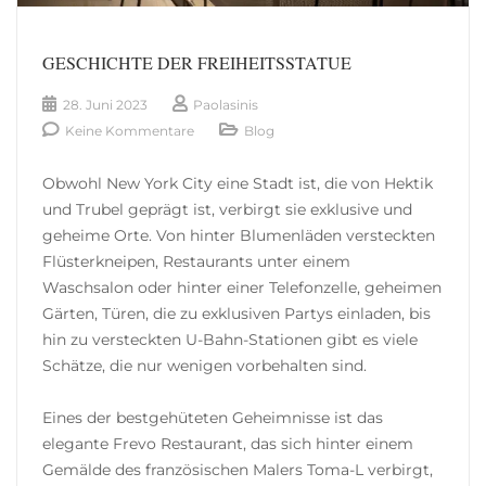
GESCHICHTE DER FREIHEITSSTATUE
28. Juni 2023
Paolasinis
Keine Kommentare
Blog
Obwohl New York City eine Stadt ist, die von Hektik
und Trubel geprägt ist, verbirgt sie exklusive und
geheime Orte. Von hinter Blumenläden versteckten
Flüsterkneipen, Restaurants unter einem
Waschsalon oder hinter einer Telefonzelle, geheimen
Gärten, Türen, die zu exklusiven Partys einladen, bis
hin zu versteckten U-Bahn-Stationen gibt es viele
Schätze, die nur wenigen vorbehalten sind.
Eines der bestgehüteten Geheimnisse ist das
elegante Frevo Restaurant, das sich hinter einem
Gemälde des französischen Malers Toma-L verbirgt,