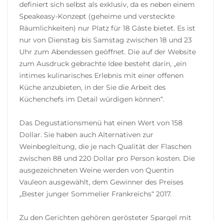
definiert sich selbst als exklusiv, da es neben einem
Speakeasy-Konzept (geheime und versteckte
Räumlichkeiten) nur Platz für 18 Gäste bietet. Es ist
nur von Dienstag bis Samstag zwischen 18 und 23
Uhr zum Abendessen geöffnet. Die auf der Website
zum Ausdruck gebrachte Idee besteht darin, „ein
intimes kulinarisches Erlebnis mit einer offenen
Küche anzubieten, in der Sie die Arbeit des
Küchenchefs im Detail würdigen können“.
Das Degustationsmenü hat einen Wert von 158
Dollar. Sie haben auch Alternativen zur
Weinbegleitung, die je nach Qualität der Flaschen
zwischen 88 und 220 Dollar pro Person kosten. Die
ausgezeichneten Weine werden von Quentin
Vauleon ausgewählt, dem Gewinner des Preises
„Bester junger Sommelier Frankreichs“ 2017.
Zu den Gerichten gehören gerösteter Spargel mit