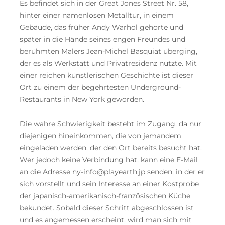
Es befindet sich in der Great Jones Street Nr. 58,
hinter einer namenlosen Metalltür, in einem
Gebäude, das früher Andy Warhol gehörte und
später in die Hände seines engen Freundes und
berühmten Malers Jean-Michel Basquiat überging,
der es als Werkstatt und Privatresidenz nutzte. Mit
einer reichen künstlerischen Geschichte ist dieser
Ort zu einem der begehrtesten Underground-
Restaurants in New York geworden.
Die wahre Schwierigkeit besteht im Zugang, da nur
diejenigen hineinkommen, die von jemandem
eingeladen werden, der den Ort bereits besucht hat.
Wer jedoch keine Verbindung hat, kann eine E-Mail
an die Adresse ny-info@playearth.jp senden, in der er
sich vorstellt und sein Interesse an einer Kostprobe
der japanisch-amerikanisch-französischen Küche
bekundet. Sobald dieser Schritt abgeschlossen ist
und es angemessen erscheint, wird man sich mit