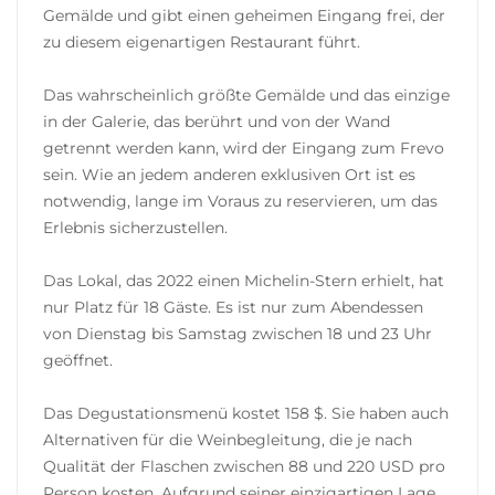
Gemälde und gibt einen geheimen Eingang frei, der
zu diesem eigenartigen Restaurant führt.
Das wahrscheinlich größte Gemälde und das einzige
in der Galerie, das berührt und von der Wand
getrennt werden kann, wird der Eingang zum Frevo
sein. Wie an jedem anderen exklusiven Ort ist es
notwendig, lange im Voraus zu reservieren, um das
Erlebnis sicherzustellen.
Das Lokal, das 2022 einen Michelin-Stern erhielt, hat
nur Platz für 18 Gäste. Es ist nur zum Abendessen
von Dienstag bis Samstag zwischen 18 und 23 Uhr
geöffnet.
Das Degustationsmenü kostet 158 ​​$. Sie haben auch
Alternativen für die Weinbegleitung, die je nach
Qualität der Flaschen zwischen 88 und 220 USD pro
Person kosten. Aufgrund seiner einzigartigen Lage