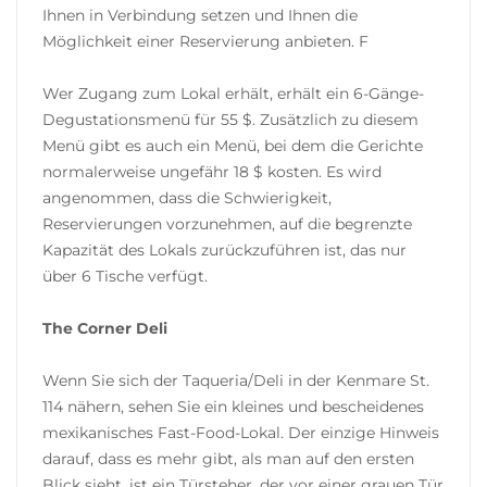
Ihnen in Verbindung setzen und Ihnen die
Möglichkeit einer Reservierung anbieten. F
Wer Zugang zum Lokal erhält, erhält ein 6-Gänge-
Degustationsmenü für 55 $. Zusätzlich zu diesem
Menü gibt es auch ein Menü, bei dem die Gerichte
normalerweise ungefähr 18 $ kosten. Es wird
angenommen, dass die Schwierigkeit,
Reservierungen vorzunehmen, auf die begrenzte
Kapazität des Lokals zurückzuführen ist, das nur
über 6 Tische verfügt.
The Corner Deli
Wenn Sie sich der Taqueria/Deli in der Kenmare St.
114 nähern, sehen Sie ein kleines und bescheidenes
mexikanisches Fast-Food-Lokal. Der einzige Hinweis
darauf, dass es mehr gibt, als man auf den ersten
Blick sieht, ist ein Türsteher, der vor einer grauen Tür